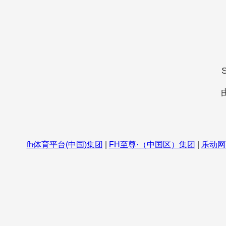
S
fh体育平台(中国)集团
|
FH至尊·（中国区）集团
|
乐动网