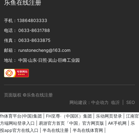
乐鱼在线注册
手机：
13864803333
电话：
0633-8631788
传真：
0633-8633875
邮箱：
runstonecheng@163.com
地址： 中国·山东·日照·岚山·巨峰工业园
页面版权 ©乐鱼在线注册
网站建设：中企动力
临沂
|
SEO
fh体育平台(中国)集团
|
FH至尊·（中国区）集团
|
乐动网页登录
|
江南官
方端网站登录入口
|
易游官方首页「中国」官方网页版
|
AK手机网
|
乐
投app官方在线入口
|
半岛在线注册
|
半岛在线体育网
|