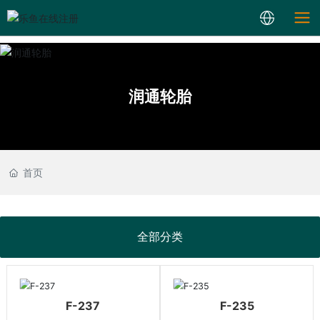
润通轮胎
首页
全部分类
F-237
F-235